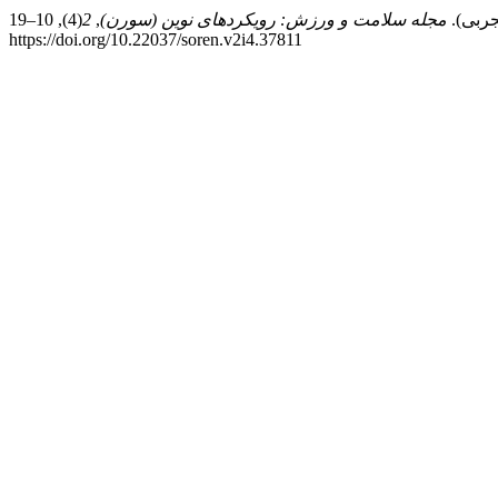
مجله سلامت و ورزش: رویکردهای نوین (سورن)
,
2
(4), 10–19.
https://doi.org/10.22037/soren.v2i4.37811