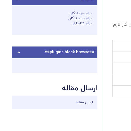
برای خوانندگان
برای نویسندگان
برای کتابداران
 کار لازم
##plugins.block.browse##
ارسال مقاله
ارسال مقاله