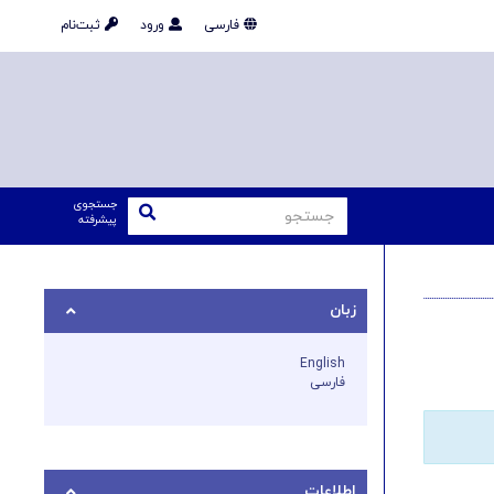
فارسی
ورود
ثبت‌نام
جستجوی
پیشرفته
زبان
English
فارسی
اطلاعات