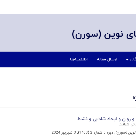
ی نوین (سورن)
گان
ارسال مقاله
اطلاعیه‌ها
ه
و روان و ايجاد شادابي و نشاط
انی شرافت
نوین (سورن)
, دوره 5 شماره 2 (1403), 3 شهریور 2024,