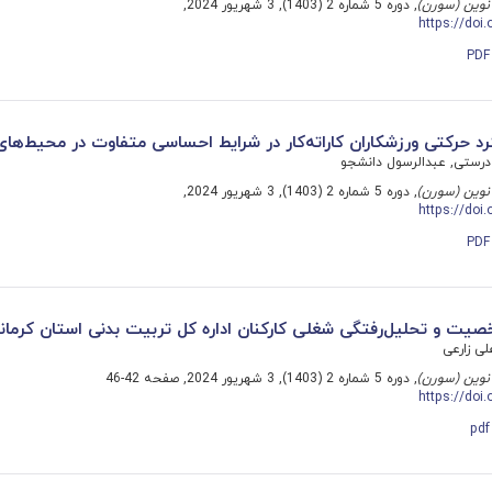
نوین (سورن)
, دوره 5 شماره 2 (1403), 3 شهریور 2024,
https://doi
P
رد حرکتی ورزشکاران کاراته‌کار در شرایط احساسی متفاوت در محیط‌ها
رستی, عبدالرسول دانشجو
نوین (سورن)
, دوره 5 شماره 2 (1403), 3 شهریور 2024,
https://doi
P
خصیت و تحلیل‌رفتگی شغلی کارکنان اداره کل تربیت بدنی استان کرمان
ی زارعی
نوین (سورن)
, دوره 5 شماره 2 (1403), 3 شهریور 2024, صفحه 42-46
https://doi
p