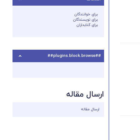
برای خوانندگان
برای نویسندگان
برای کتابداران
##plugins.block.browse##
ارسال مقاله
ارسال مقاله