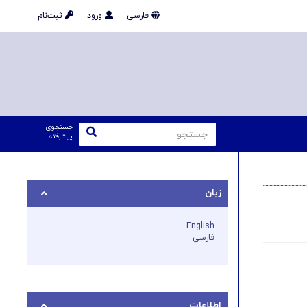
فارسی
ورود
ثبت‌نام
جستجوی
پیشرفته
زبان
English
فارسی
اطلاعات