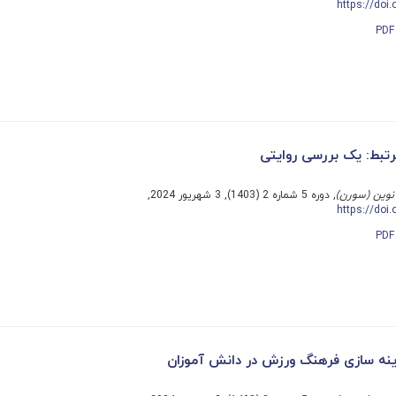
https://doi
P
تبط: یک بررسی روایتی
نوین (سورن)
, دوره 5 شماره 2 (1403), 3 شهریور 2024,
https://doi
P
دینه سازی فرهنگ ورزش در دانش آموزان