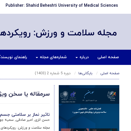
Publisher: Shahid Beheshti University of Medical Sciences
مجله سلامت و ورزش: رویکردها
صفحه اصلی
درباره
شماره‌های مجله
راهنمای نویسند
صفحه اصلی
بایگانی‌ها
دوره 5 شماره 2 (1403)
سرمقاله یا سخن ویژ
تاثير نماز بر سلامتی جسم 
حسن لاری, امیر صادقی, سمیه جه
مجله سلامت و ورزش: رویکردهای 